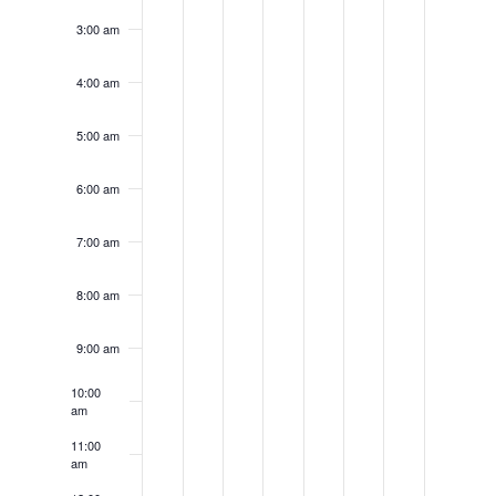
3:00 am
4:00 am
5:00 am
6:00 am
7:00 am
8:00 am
9:00 am
10:00
am
11:00
am