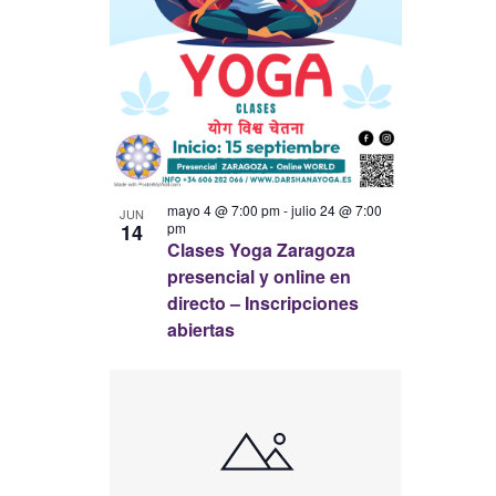
mayo 4 @ 7:00 pm
-
julio 24 @ 7:00
JUN
14
pm
Clases Yoga Zaragoza
presencial y online en
directo – Inscripciones
abiertas