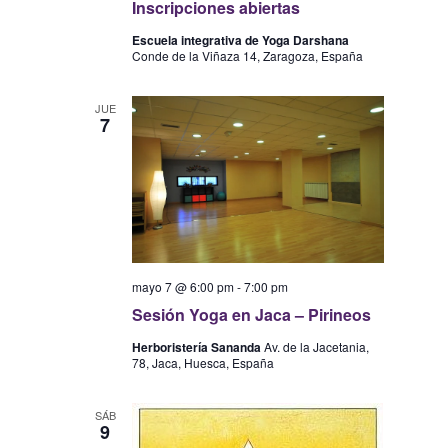
Inscripciones abiertas
Escuela integrativa de Yoga Darshana
Conde de la Viñaza 14, Zaragoza, España
JUE
7
mayo 7 @ 6:00 pm
-
7:00 pm
Sesión Yoga en Jaca – Pirineos
Herboristería Sananda
Av. de la Jacetania,
78, Jaca, Huesca, España
SÁB
9