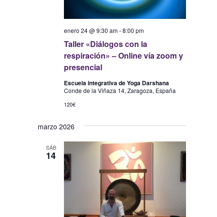
enero 24 @ 9:30 am
-
8:00 pm
Taller «Diálogos con la
respiración» – Online vía zoom y
presencial
Escuela integrativa de Yoga Darshana
Conde de la Viñaza 14, Zaragoza, España
120€
marzo 2026
SÁB
14