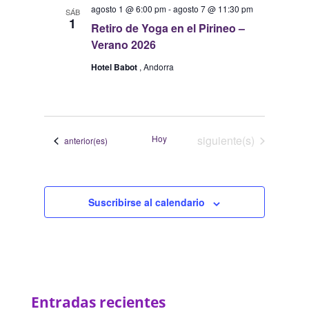
agosto 1 @ 6:00 pm
-
agosto 7 @ 11:30 pm
SÁB
1
Retiro de Yoga en el Pirineo –
Verano 2026
Hotel Babot
, Andorra
Eventos
Hoy
siguiente(s)
Eventos
anterior(es)
Suscribirse al calendario
Entradas recientes