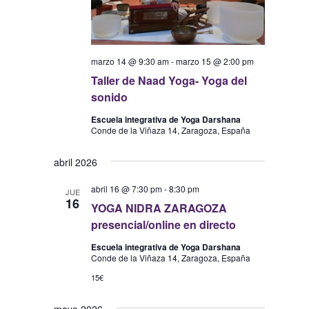
marzo 14 @ 9:30 am
-
marzo 15 @ 2:00 pm
Taller de Naad Yoga- Yoga del
sonido
Escuela integrativa de Yoga Darshana
Conde de la Viñaza 14, Zaragoza, España
abril 2026
abril 16 @ 7:30 pm
-
8:30 pm
JUE
16
YOGA NIDRA ZARAGOZA
presencial/online en directo
Escuela integrativa de Yoga Darshana
Conde de la Viñaza 14, Zaragoza, España
15€
mayo 2026