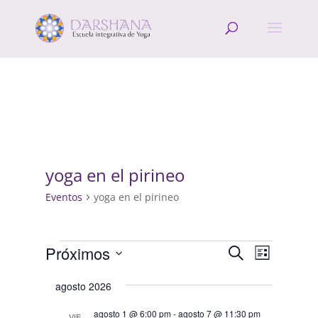
yoga en el pirineo
Eventos
yoga en el pirineo
Eventos
Navegació
Navega
Próximos
Buscar
Lista
de
de
Selecciona
vistas
búsqueda
agosto 2026
la
de
y
fecha.
Evento
agosto 1 @ 6:00 pm
-
agosto 7 @ 11:30 pm
VIE