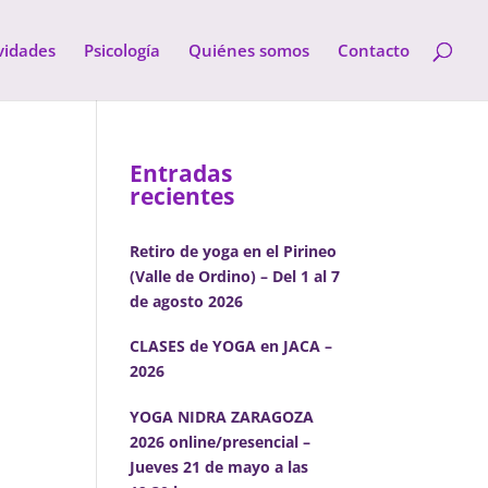
vidades
Psicología
Quiénes somos
Contacto
Entradas
recientes
Retiro de yoga en el Pirineo
(Valle de Ordino) – Del 1 al 7
de agosto 2026
CLASES de YOGA en JACA –
2026
YOGA NIDRA ZARAGOZA
2026 online/presencial –
Jueves 21 de mayo a las
ación