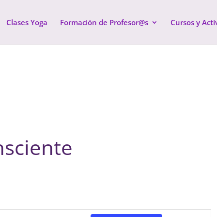
Clases Yoga
Formación de Profesor@s
Cursos y Acti
nsciente
Naveg