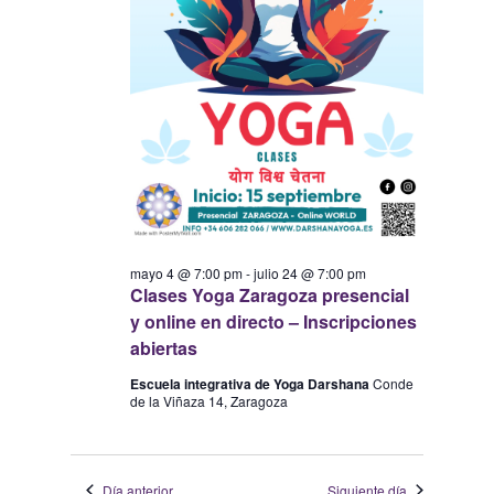
mayo 4 @ 7:00 pm
-
julio 24 @ 7:00 pm
Clases Yoga Zaragoza presencial
y online en directo – Inscripciones
abiertas
Escuela integrativa de Yoga Darshana
Conde
de la Viñaza 14, Zaragoza
Día anterior
Siguiente día