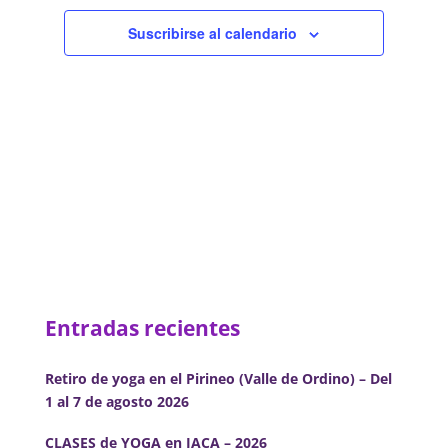
de
Eventos
Suscribirse al calendario
Entradas recientes
Retiro de yoga en el Pirineo (Valle de Ordino) – Del
1 al 7 de agosto 2026
CLASES de YOGA en JACA – 2026