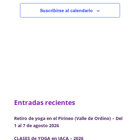
de
Eventos
Suscribirse al calendario
Entradas recientes
Retiro de yoga en el Pirineo (Valle de Ordino) – Del
1 al 7 de agosto 2026
CLASES de YOGA en JACA – 2026