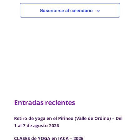
de
Eventos
Suscribirse al calendario
Entradas recientes
Retiro de yoga en el Pirineo (Valle de Ordino) – Del
1 al 7 de agosto 2026
CLASES de YOGA en JACA – 2026