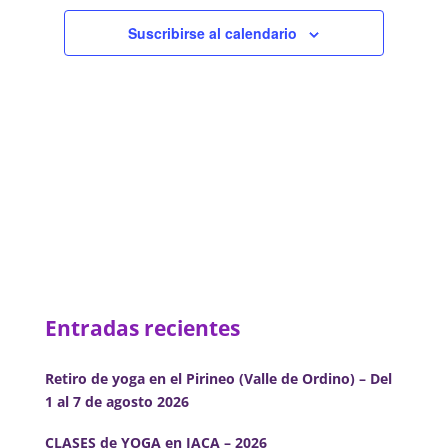
de
Eventos
Suscribirse al calendario
Entradas recientes
Retiro de yoga en el Pirineo (Valle de Ordino) – Del
1 al 7 de agosto 2026
CLASES de YOGA en JACA – 2026