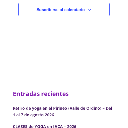
de
Eventos
Suscribirse al calendario
Entradas recientes
Retiro de yoga en el Pirineo (Valle de Ordino) – Del
1 al 7 de agosto 2026
CLASES de YOGA en JACA – 2026