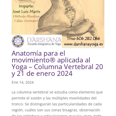
Anatomía para el
movimiento® aplicada al
Yoga – Columna Vertebral 20
y 21 de enero 2024
Ene 14, 2024
La columna vertebral se estudia como elemento que
permite el sostén y las múltiples movilidades del
tronco. Se distinguirán las particularidades de cada
región, cuáles son sus zonas bisagras, observación
de las vértebras y articulaciones que las unen, todo