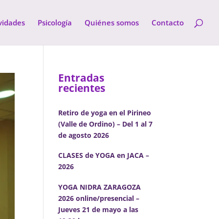
vidades
Psicología
Quiénes somos
Contacto
Entradas
recientes
Retiro de yoga en el Pirineo
(Valle de Ordino) – Del 1 al 7
de agosto 2026
CLASES de YOGA en JACA –
2026
YOGA NIDRA ZARAGOZA
2026 online/presencial –
Jueves 21 de mayo a las