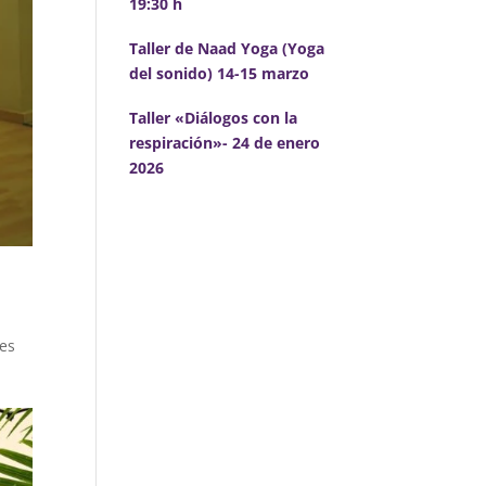
19:30 h
Taller de Naad Yoga (Yoga
del sonido) 14-15 marzo
Taller «Diálogos con la
respiración»- 24 de enero
2026
ves