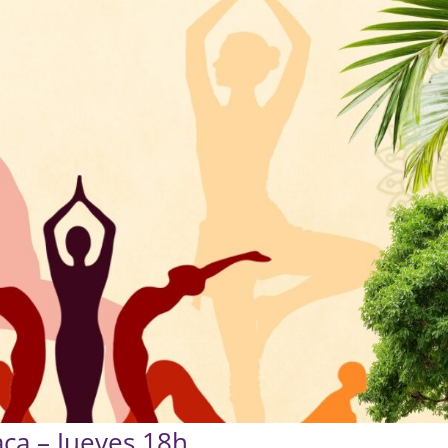
aca – Jueves 18h