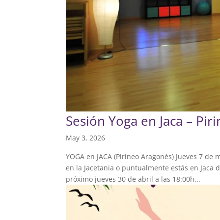
Sesión Yoga en Jaca – Pir
May 3, 2026
YOGA en JACA (Pirineo Aragonés) Jueves 7 de ma
en la Jacetania o puntualmente estás en Jaca d
próximo jueves 30 de abril a las 18:00h...