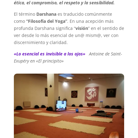
ética, el compromiso, el respeto y la sensibilidad.
El término
Darshana
es traducido comúnmente
como
“Filosofía del Yoga”
. En una acepción más
profunda Darshana significa “
visión
” en el sentido de
ver desde lo más esencial de un@ mism@, ver con
discernimiento y claridad.
«Lo esencial es invisible a los ojos»
Antoine de Saint-
Exupéry en «El principito»