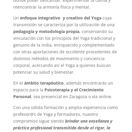
donde poder descansar, experimentar la calma y
reencontrar la armonía física y mental.
Un
enfoque integrativo y creativo del Yoga
cuya
transmisión se caracteriza por la utilización de una
pedagogía y metodología propia
, conservando su
vinculación con los principios del Yoga tradicional y
genuino de la India, enriquecido y complementado
con otras aportaciones de occidente procedentes de
distintos métodos de movimiento y conciencia
corporal, acercando así el Yoga a quienes buscan
potenciar su salud y bienestar.
En el
ámbito terapéutico
, además encontrarás un
espacio para la
Psicoterapia y el Crecimiento
Personal
, sea presencial en Zaragoza o vía online.
Con una sólida formación y amplia experiencia como
profesor@s de Yoga y formadores, nuestro
compromiso sigue siendo
brindar
una enseñanza y
práctica profesional transmitida desde el rigor, la